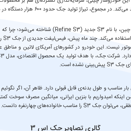
ین خودروساز چینی، سرمایه‌گذاری گسترده‌ای هم بر محصولات
مدل سواری و یک مدل کراس‌اور از این نوع
S3 با
موتور نیست. این خودرو در کشورهای آمریکای لاتین و مناطق ع
ی نشده است.
 مناسب و طول بدنه‌ی قابل قبولی دارد. ظاهر آن، اگر نگوئیم 
 خانواده‌های چهارنفره دانست.
گالری تصاویر جک اس 3