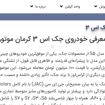
روش
واحد آپشن
درباره ما
 اس 3
عرفی خودروی جک اس 3 کرمان موتور
باید قبول کرد مدل S5 از محصولات جک، یکی از موفق‌ترین خودروه
ن مدل با پیشرانه‌ای قدرتمند و ظاهری قابل قبول، از تشنگی عا
در نسخه‌ی فول‌آپشن، با قیمت ۱۰۰ میلیون تومان معامله
ی از کراس‌اور با برند جک، تأثیر زیادی داشته و مسبب حضور S3 در بازار ایران شده
انوادگی دارد و پیشتر بر تولید کامیون‌های سایز متوسط تجاری
تأمل است و امروزه چهار