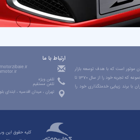
ارتباط با ما
otorzibaie.ir
حصولات کرمان موتور است که با هدف توسعه بازار
motor.ir
فروش محصولات کرمان موتور در تهران فعالیت می کند. مفتخریم که این مجموعه که تجربه خود را از سال 1370 تا
تلفن ویژه
تلفن مستقیم
 با برند زیبایی خدمتگذاری خود را
تهران ، میدان اقدسیه ، ابتدای بلو