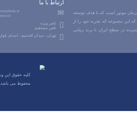
ارتباط با ما
orzibaie.ir
وش محصولات کرمان موتور است که با هدف توسعه
tor.ir
ه این مجموعه که تجربه خود را از
تلفن ویژه
تلفن مستقیم
گسترده در سطح ایران با برند زیبایی
تهران ، میدان اقدسیه ، ابتدای بلوا
محفوظ می باشد.