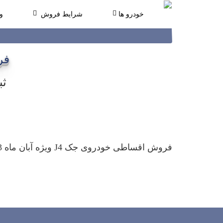
خودرو ها
شرایط فروش
و
فروش
ثب
فروش اقساطی خودروی جک J4 ویژه آبان ماه 1403 در نمایندگی 1747 کرمان موتور زیبایی آغاز شد