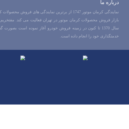
درباره ما
نمایندگی کرمان موتور 1747 از برترین نمایندگی های فر
بازار فروش محصولات کرمان موتور در تهران فعالیت می کند. مفتخریم ک
سال 1370 تا کنون در زمینه فروش خودرو آغاز نموده است بصورت 
خدمتگذاری خود را انجام داده است.