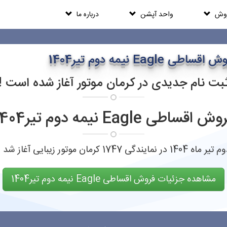
روش
واحد آپشن
درباره ما
اقساطی Eagle نیمه دوم تیر1404
بت نام جدیدی در کرمان موتور آغاز شده است !
ش اقساطی Eagle نیمه دوم تیر1404
مشاهده جزئیات فروش اقساطی Eagle نیمه دوم تیر1404