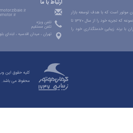
ارتباط با ما
otorzibaie.ir
حصولات کرمان موتور است که با هدف توسعه بازار
motor.ir
فروش محصولات کرمان موتور در تهران فعالیت می کند. مفتخریم که این مجموعه که تجربه خود را از سال 1370 تا
تلفن ویژه
تلفن مستقیم
 با برند زیبایی خدمتگذاری خود را
تهران ، میدان اقدسیه ، ابتدای بلو
محفوظ می باشد.