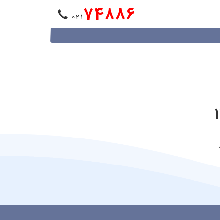
74886
021